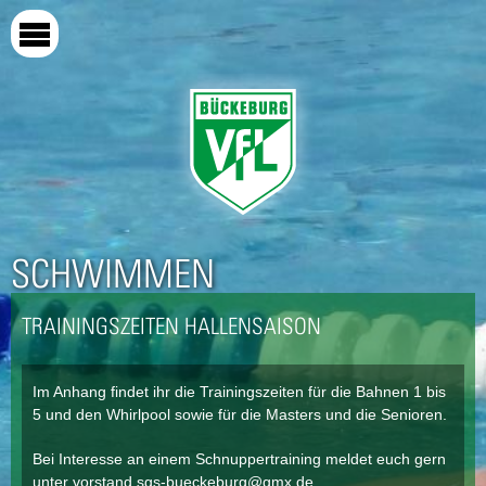
Direkt
zum
Inhalt
SCHWIMMEN
TRAININGSZEITEN HALLENSAISON
Im Anhang findet ihr die Trainingszeiten für die Bahnen 1 bis
5 und den Whirlpool sowie für die Masters und die Senioren.
Bei Interesse an einem Schnuppertraining meldet euch gern
unter
vorstand.sgs-bueckeburg@gmx.de
.